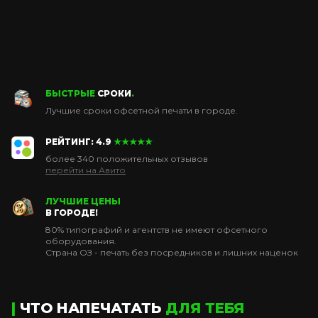
БЫСТРЫЕ
СРОКИ
.
Лучшие сроки офсетной печати в городе.
РЕЙТИНГ: 4.9
★★★★★
более 340 положительных отзывов
перейти на Авито
ЛУЧШИЕ ЦЕНЫ
В ГОРОДЕ!
80% типографий и агентств не имеют офсетного
оборудования.
Страна ОЗ - печать без посредников и лишних наценок
|
ЧТО НАПЕЧАТАТЬ
ДЛЯ ТЕБЯ