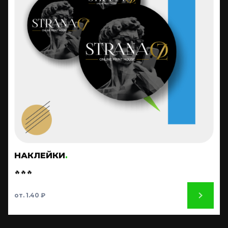
НАКЛЕЙКИ
.
🔥🔥🔥
от. 1.40 ₽