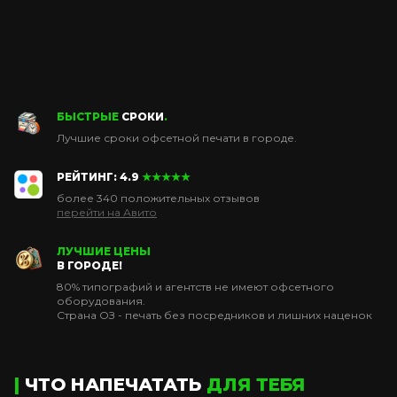
БЫСТРЫЕ
СРОКИ
.
Лучшие сроки офсетной печати в городе.
РЕЙТИНГ: 4.9
★★★★★
более 340 положительных отзывов
перейти на Авито
ЛУЧШИЕ ЦЕНЫ
В ГОРОДЕ!
80% типографий и агентств не имеют офсетного
оборудования.
Страна ОЗ - печать без посредников и лишних наценок
|
ЧТО НАПЕЧАТАТЬ
ДЛЯ ТЕБЯ