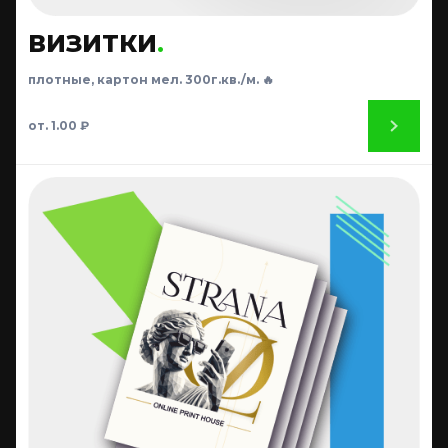
ВИЗИТКИ
.
плотные, картон мел. 300г.кв./м. 🔥
от. 1.00 ₽